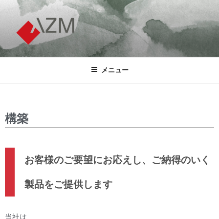
株式会社アズム
AZM COMPANY LIMITED.
メニュー
構築
お客様のご要望にお応えし、ご納得のいく
製品をご提供します
当社は