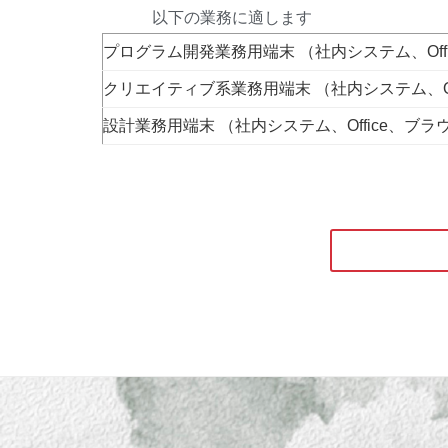
以下の業務に適します
プログラム開発業務用端末 （社内システム、Of
クリエイティブ系業務用端末 （社内システム、Off
設計業務用端末 （社内システム、Office、ブ