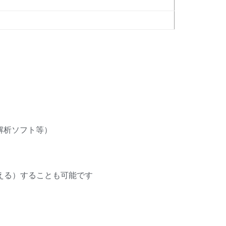
解析ソフト等）
える）することも可能です