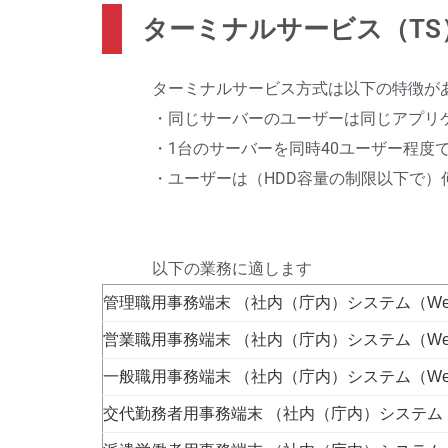
ターミナルサービス（TS
ターミナルサービス方式は以下の特徴が
・同じサーバーのユーザーは同じアプリケ
・1台のサーバーを同時40ユーザー程度
・ユーザーは（HDD容量の制限以下で）
以下の業務に適します
管理職用事務端末 （社内（庁内）システム（Web
営業職用事務端末 （社内（庁内）システム（Web
一般職用事務端末 （社内（庁内）システム（Web
交代勤務者用事務端末 （社内（庁内）システム（W