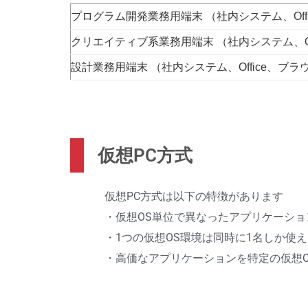
プログラム開発業務用端末 （社内システム、Of
クリエイティブ系業務用端末 （社内システム、Off
設計業務用端末 （社内システム、Office、ブ
仮想PC方式
仮想PC方式は以下の特徴があります
・仮想OS単位で異なったアプリケーショ
・1つの仮想OS環境は同時に1名しか使
・高価なアプリケーションを特定の仮想