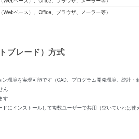
ebベース）、Office、ブラウザ、メーラー等）
ebベース）、Office、ブラウザ、メーラー等）
ントブレード）方式
ョン環境を実現可能です（CAD、プログラム開発環境、統計・
せん
ます
ードにインストールして複数ユーザーで共用（空いていれば使