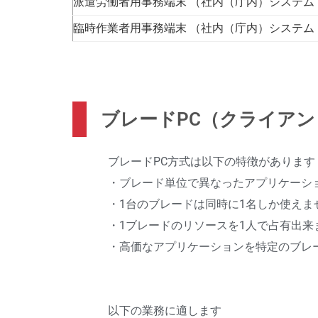
派遣労働者用事務端末 （社内（庁内）システム（W
臨時作業者用事務端末 （社内（庁内）システム（W
ブレードPC（クライア
ブレードPC方式は以下の特徴があります
・ブレード単位で異なったアプリケーシ
・1台のブレードは同時に1名しか使えま
・1ブレードのリソースを1人で占有出来
・高価なアプリケーションを特定のブレ
以下の業務に適します