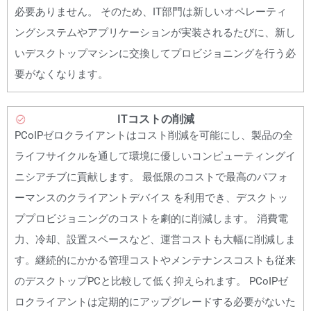
必要ありません。 そのため、IT部門は新しいオペレーティ
ングシステムやアプリケーションが実装されるたびに、新し
いデスクトップマシンに交換してプロビジョニングを行う必
要がなくなります。
ITコストの削減
PCoIPゼロクライアントはコスト削減を可能にし、製品の全
ライフサイクルを通して環境に優しいコンピューティングイ
ニシアチブに貢献します。 最低限のコストで最高のパフォ
ーマンスのクライアントデバイス を利用でき、デスクトッ
ププロビジョニングのコストを劇的に削減します。 消費電
力、冷却、設置スペースなど、運営コストも大幅に削減しま
す。継続的にかかる管理コストやメンテナンスコストも従来
のデスクトップPCと比較して低く抑えられます。 PCoIPゼ
ロクライアントは定期的にアップグレードする必要がないた