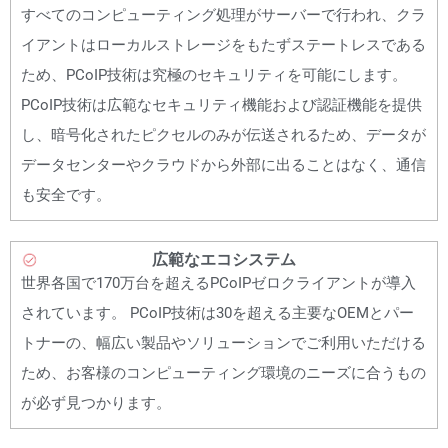
すべてのコンピューティング処理がサーバーで行われ、クラ
イアントはローカルストレージをもたずステートレスである
ため、PCoIP技術は究極のセキュリティを可能にします。
PCoIP技術は広範なセキュリティ機能および認証機能を提供
し、暗号化されたピクセルのみが伝送されるため、データが
データセンターやクラウドから外部に出ることはなく、通信
も安全です。
広範なエコシステム
世界各国で170万台を超えるPCoIPゼロクライアントが導入
されています。 PCoIP技術は30を超える主要なOEMとパー
トナーの、幅広い製品やソリューションでご利用いただける
ため、お客様のコンピューティング環境のニーズに合うもの
が必ず見つかります。