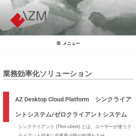
株式会社アズム
AZM COMPANY LIMITED.
メニュー
業務効率化ソリューション
AZ Desktop Cloud Platform シンクライア
ントシステム/ゼロクライアントシステム
シンクライアント (Thin client) とは、ユーザーが使うク
ライアント端末に必要最小限の処理をさせ、