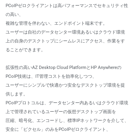
PCoIPゼロクライアントは高パフォーマンスでセキュリティ性
の高い、
複雑な管理を伴わない、エンドポイント端末です。
ユーザーは自社のデータセンター環境あるいはクラウド環境
上の自身のデスクトップにシームレスにアクセス、作業をす
ることができます。
拡張性の高いAZ Desktop Cloud PlatformとHP Anywhereの
PCoIP技術は、IT管理コストを効率化しつつ、
ユーザーにシンプルで快適かつ安全なデスクトップ環境を提
供します。
PCoIPプロトコルは、データセンター内あるいはクラウド環境
上で管理されているユーザーの仮想デスクトップ画面を
圧縮、暗号化、エンコードし、標準IPネットワークを介して、
安全に「ピクセル」のみをPCoIPゼロクライアント、