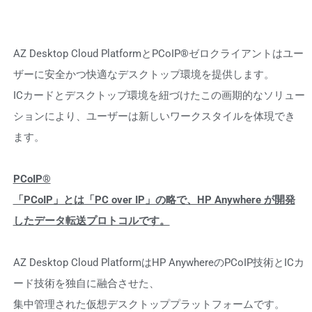
AZ Desktop Cloud PlatformとPCoIP®ゼロクライアントはユー
ザーに安全かつ快適なデスクトップ環境を提供します。
ICカードとデスクトップ環境を紐づけたこの画期的なソリュー
ションにより、ユーザーは新しいワークスタイルを体現でき
ます。
PCoIP®
「PCoIP」とは「PC over IP」の略で、HP Anywhere が開発
したデータ転送プロトコルです。
AZ Desktop Cloud PlatformはHP AnywhereのPCoIP技術とICカ
ード技術を独自に融合させた、
集中管理された仮想デスクトッププラットフォームです。