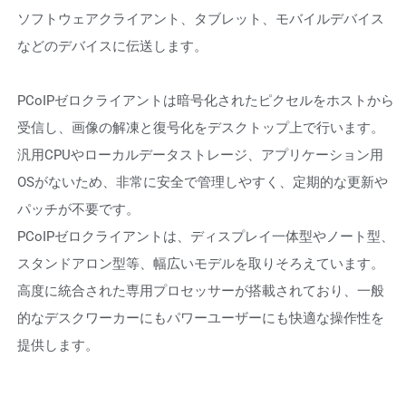
ソフトウェアクライアント、タブレット、モバイルデバイス
などのデバイスに伝送します。
PCoIPゼロクライアントは暗号化されたピクセルをホストから
受信し、画像の解凍と復号化をデスクトップ上で行います。
汎用CPUやローカルデータストレージ、アプリケーション用
OSがないため、非常に安全で管理しやすく、定期的な更新や
パッチが不要です。
PCoIPゼロクライアントは、ディスプレイ一体型やノート型、
スタンドアロン型等、幅広いモデルを取りそろえています。
高度に統合された専用プロセッサーが搭載されており、一般
的なデスクワーカーにもパワーユーザーにも快適な操作性を
提供します。